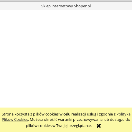
Sklep internetowy Shoper.pl
Strona korzysta z plików cookies w celu realizacji usług i zgodnie z
Polityką
Plików Cookies
. Możesz określić warunki przechowywania lub dostępu do
plików cookies w Twojej przeglądarce.