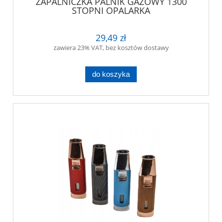
ZAPALNICZKA PALNIK GAZOWY 1300
STOPNI OPALARKA
29,49 zł
zawiera 23% VAT, bez kosztów dostawy
do koszyka