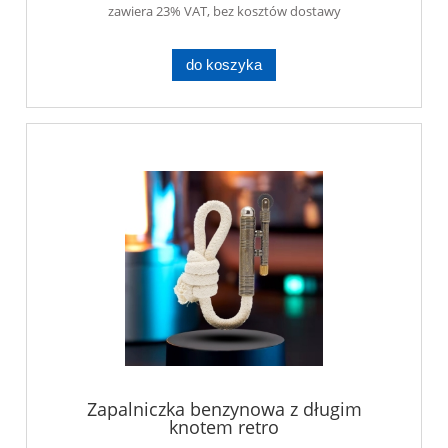
zawiera 23% VAT, bez kosztów dostawy
do koszyka
Zapalniczka benzynowa z długim
knotem retro