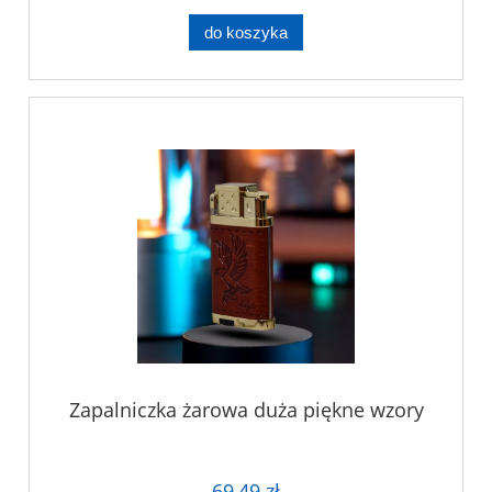
do koszyka
Zapalniczka żarowa duża piękne wzory
69,49 zł