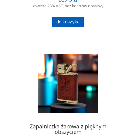
zawiera 23% VAT, bez kosztów dostawy
do koszyka
Zapalniczka żarowa z pięknym
obszyciem