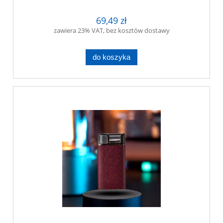
69,49 zł
zawiera 23% VAT, bez kosztów dostawy
do koszyka