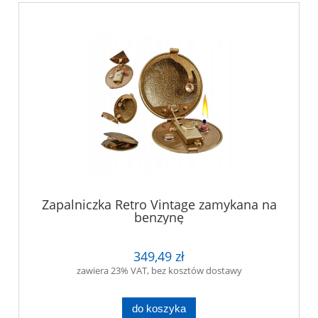
Zapalniczka Retro Vintage zamykana na
benzynę
349,49 zł
zawiera 23% VAT, bez kosztów dostawy
do koszyka