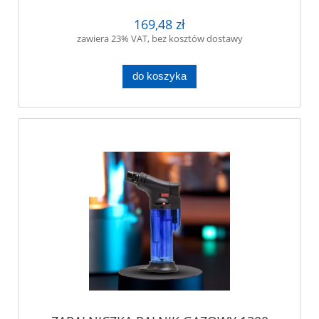
169,48 zł
zawiera 23% VAT, bez kosztów dostawy
do koszyka