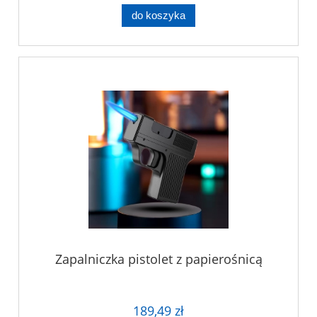
do koszyka
Zapalniczka pistolet z papierośnicą
189,49 zł