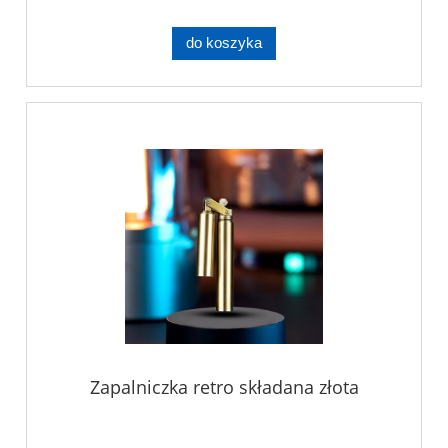
do koszyka
Zapalniczka retro składana złota