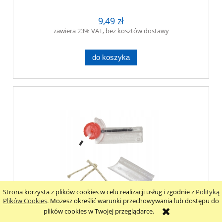
9,49 zł
zawiera 23% VAT, bez kosztów dostawy
do koszyka
Strona korzysta z plików cookies w celu realizacji usług i zgodnie z
Polityką
Plików Cookies
. Możesz określić warunki przechowywania lub dostępu do
plików cookies w Twojej przeglądarce.