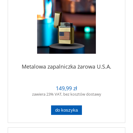
Metalowa zapalniczka żarowa U.S.A.
149,99 zł
zawiera 23% VAT, bez kosztów dostawy
do koszyka