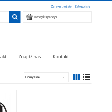
Zarejestruj się
Zaloguj się
Koszyk:
(pusty)
akt
Znajdź nas
Kontakt