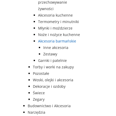
przechowywanie
żywności
Akcesoria kuchenne
Termometry i minutniki
Młynki i moździerze
Noże i nożyce kuchenne
Akcesoria barmańskie
Inne akcesoria
Zestawy
Garnki i patelnie
Torby i worki na zakupy
Pozostałe
Woski, olejki i akcesoria
Dekoracje i ozdoby
Świece
Zegary
Budownictwo i Akcesoria
Narzędzia