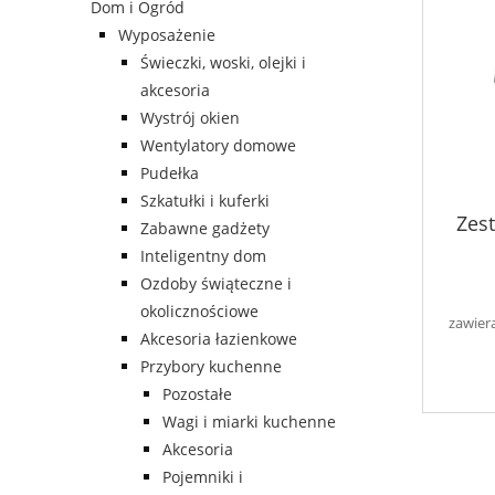
Dom i Ogród
Wyposażenie
Świeczki, woski, olejki i
akcesoria
Wystrój okien
Wentylatory domowe
Pudełka
Szkatułki i kuferki
Zes
Zabawne gadżety
Inteligentny dom
Ozdoby świąteczne i
okolicznościowe
zawier
Akcesoria łazienkowe
Przybory kuchenne
Pozostałe
Wagi i miarki kuchenne
Akcesoria
Pojemniki i