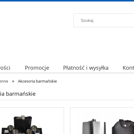
ości
Promocje
Płatność i wysyłka
Kont
»
enne
Akcesoria barmańskie
ia barmańskie