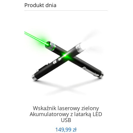
Produkt dnia
IERA DO
Wskaźnik laserowy zielony
Elegancka
PROSZKU
Akumulatorowy z latarką LED
USB
149,99 zł