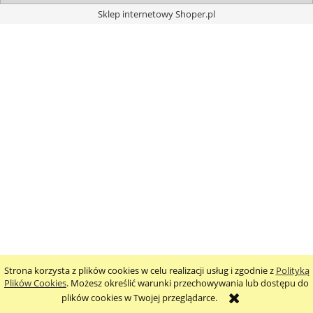
Sklep internetowy Shoper.pl
Strona korzysta z plików cookies w celu realizacji usług i zgodnie z
Polityką
Plików Cookies
. Możesz określić warunki przechowywania lub dostępu do
plików cookies w Twojej przeglądarce.