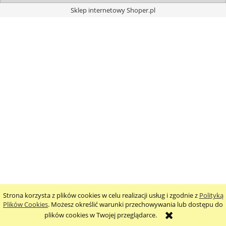
Sklep internetowy Shoper.pl
Strona korzysta z plików cookies w celu realizacji usług i zgodnie z
Polityką
Plików Cookies
. Możesz określić warunki przechowywania lub dostępu do
plików cookies w Twojej przeglądarce.