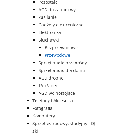
Pozostałe
AGD do zabudowy
Zasilanie
Gadżety elektroniczne
Elektronika
Słuchawki
Bezprzewodowe
Przewodowe
Sprzęt audio przenośny
Sprzęt audio dla domu
AGD drobne
TV i Video
AGD wolnostojące
Telefony i Akcesoria
Fotografia
Komputery
Sprzęt estradowy, studyjny i DJ-
ski