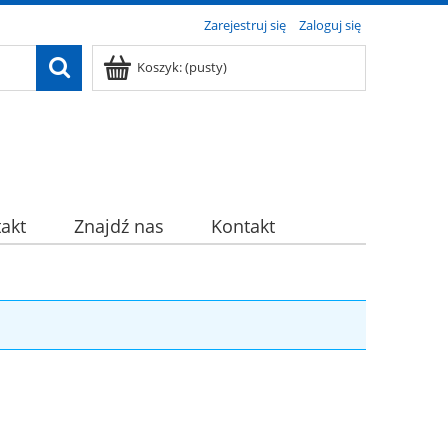
Zarejestruj się
Zaloguj się
Koszyk:
(pusty)
akt
Znajdź nas
Kontakt