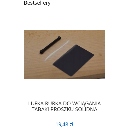
Bestsellery
IERA DO
LUFKA RURKA DO WCIĄGANIA
ŁYŻECZK
PROSZKU
TABAKI PROSZKU SOLIDNA
ŁA
19,48 zł