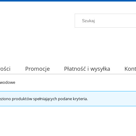
ości
Promocje
Płatność i wysyłka
Kont
ewodowe
eziono produktów spełniających podane kryteria.