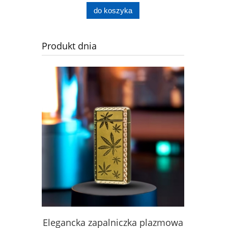
do koszyka
Produkt dnia
IERA DO
Elegancka zapalniczka plazmowa
KŁÓDK