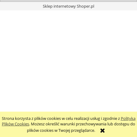
Sklep internetowy Shoper.pl
Strona korzysta z plików cookies w celu realizacji usług i zgodnie z
Polityką
Plików Cookies
. Możesz określić warunki przechowywania lub dostępu do
plików cookies w Twojej przeglądarce.