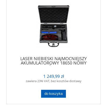
LASER NIEBIESKI NAJMOCNIEJSZY
AKUMULATOROWY 18650 NOWY
WSKAŹNIK BLUE
1 249,99 zł
zawiera 23% VAT, bez kosztów dostawy
do koszyka