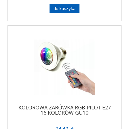
do koszyka
KOLOROWA ŻARÓWKA RGB PILOT E27
16 KOLORÓW GU10
24,49 zł