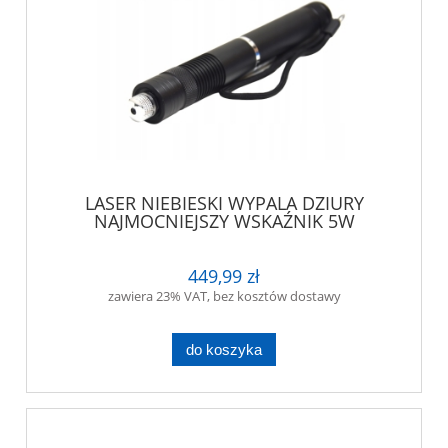
LASER NIEBIESKI WYPALA DZIURY
NAJMOCNIEJSZY WSKAŹNIK 5W
WSKANIK BLUE
449,99 zł
zawiera 23% VAT, bez kosztów dostawy
do koszyka