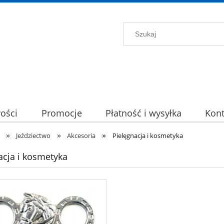
ości
Promocje
Płatność i wysyłka
Kont
»
»
»
Jeździectwo
Akcesoria
Pielęgnacja i kosmetyka
acja i kosmetyka