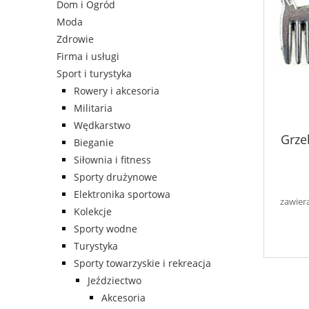
Dom i Ogród
Moda
Zdrowie
Firma i usługi
Sport i turystyka
Rowery i akcesoria
Militaria
Wędkarstwo
Grze
Bieganie
Siłownia i fitness
Sporty drużynowe
Elektronika sportowa
zawier
Kolekcje
Sporty wodne
Turystyka
Sporty towarzyskie i rekreacja
Jeździectwo
Akcesoria