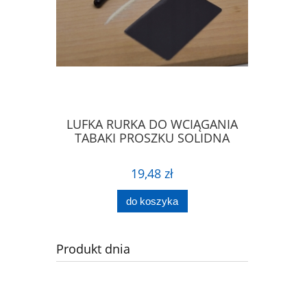
IERA DO
LUFKA RURKA DO WCIĄGANIA
ŁYŻECZK
PROSZKU
TABAKI PROSZKU SOLIDNA
ŁA
19,48 zł
do koszyka
Produkt dnia