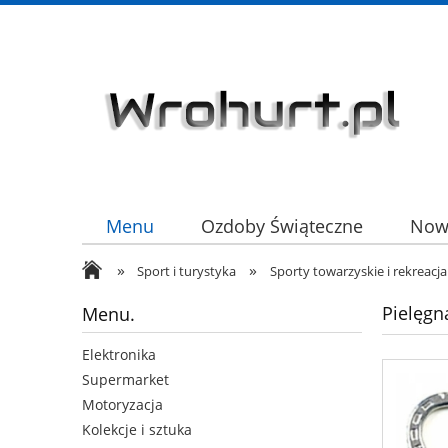
Menu
Ozdoby Świąteczne
Now
»
»
HURT
Sport i turystyka
Sporty towarzyskie i rekreacja
Pielęgn
Menu.
Elektronika
Supermarket
Motoryzacja
Kolekcje i sztuka