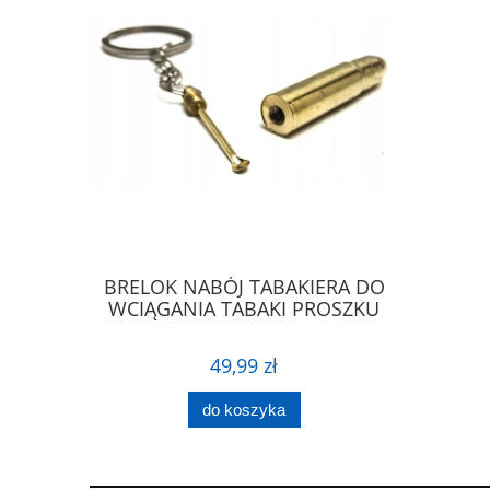
ZKLANE
BRELOK NABÓJ TABAKIERA DO
Elegancka
A 33 CM
WCIĄGANIA TABAKI PROSZKU
JET 
49,99 zł
do koszyka