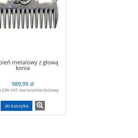
bień metalowy z głową
konia
989,99 zł
a 23% VAT, bez kosztów dostawy
do koszyka