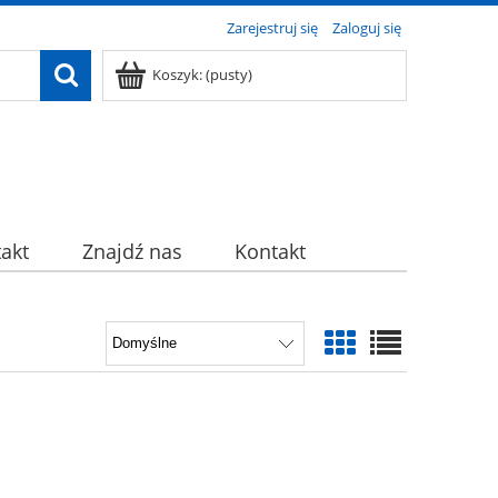
Zarejestruj się
Zaloguj się
Koszyk:
(pusty)
akt
Znajdź nas
Kontakt