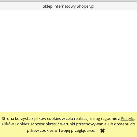
Sklep internetowy Shoper.pl
Strona korzysta z plików cookies w celu realizacji usług i zgodnie z
Polityką
Plików Cookies
. Możesz określić warunki przechowywania lub dostępu do
plików cookies w Twojej przeglądarce.