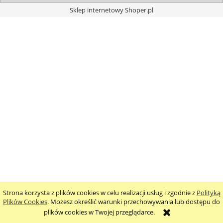
Sklep internetowy Shoper.pl
Strona korzysta z plików cookies w celu realizacji usług i zgodnie z
Polityką
Plików Cookies
. Możesz określić warunki przechowywania lub dostępu do
plików cookies w Twojej przeglądarce.