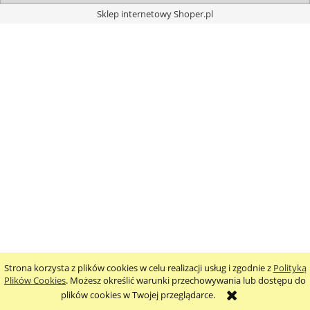
Sklep internetowy Shoper.pl
Strona korzysta z plików cookies w celu realizacji usług i zgodnie z
Polityką
Plików Cookies
. Możesz określić warunki przechowywania lub dostępu do
plików cookies w Twojej przeglądarce.