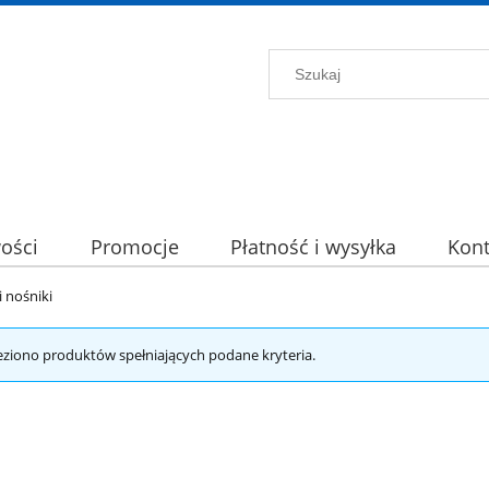
ości
Promocje
Płatność i wysyłka
Kont
 nośniki
eziono produktów spełniających podane kryteria.