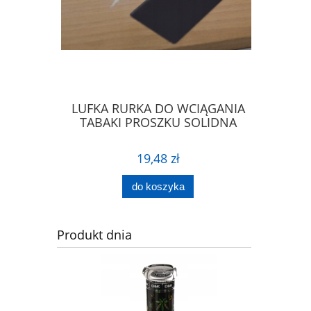
IERA DO
LUFKA RURKA DO WCIĄGANIA
ŁYŻECZK
PROSZKU
TABAKI PROSZKU SOLIDNA
ŁA
19,48 zł
do koszyka
Produkt dnia