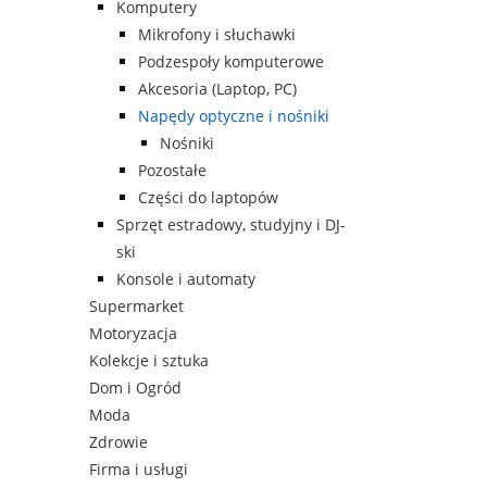
Komputery
Mikrofony i słuchawki
Podzespoły komputerowe
Akcesoria (Laptop, PC)
Napędy optyczne i nośniki
Nośniki
Pozostałe
Części do laptopów
Sprzęt estradowy, studyjny i DJ-
ski
Konsole i automaty
Supermarket
Motoryzacja
Kolekcje i sztuka
Dom i Ogród
Moda
Zdrowie
Firma i usługi