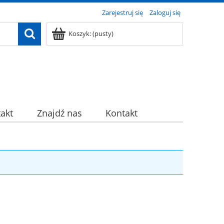
Zarejestruj się
Zaloguj się
Koszyk:
(pusty)
akt
Znajdź nas
Kontakt