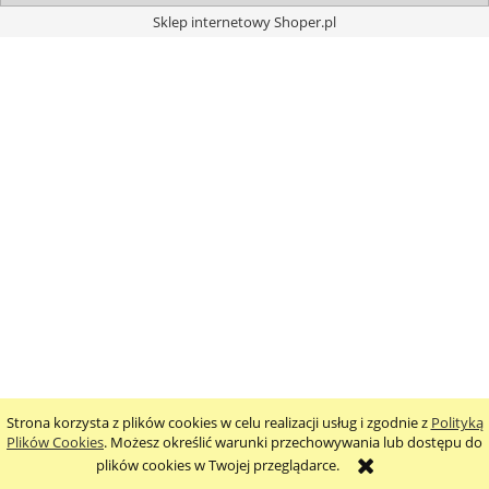
Sklep internetowy Shoper.pl
Strona korzysta z plików cookies w celu realizacji usług i zgodnie z
Polityką
Plików Cookies
. Możesz określić warunki przechowywania lub dostępu do
plików cookies w Twojej przeglądarce.