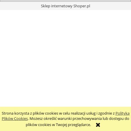
Sklep internetowy Shoper.pl
Strona korzysta z plików cookies w celu realizacji usług i zgodnie z
Polityką
Plików Cookies
. Możesz określić warunki przechowywania lub dostępu do
plików cookies w Twojej przeglądarce.