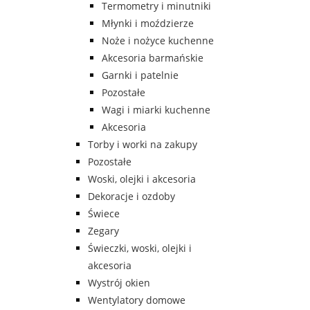
Termometry i minutniki
Młynki i moździerze
Noże i nożyce kuchenne
Akcesoria barmańskie
Garnki i patelnie
Pozostałe
Wagi i miarki kuchenne
Akcesoria
Torby i worki na zakupy
Pozostałe
Woski, olejki i akcesoria
Dekoracje i ozdoby
Świece
Zegary
Świeczki, woski, olejki i
akcesoria
Wystrój okien
Wentylatory domowe