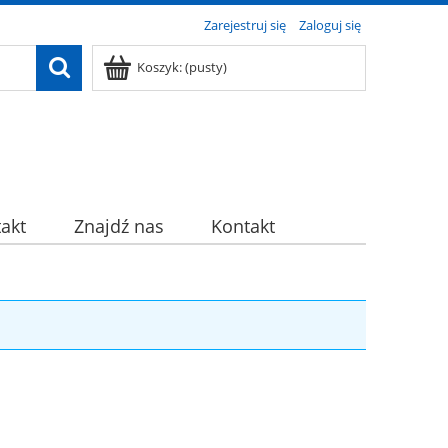
Zarejestruj się
Zaloguj się
Koszyk:
(pusty)
akt
Znajdź nas
Kontakt