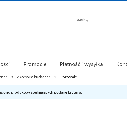
ości
Promocje
Płatność i wysyłka
Kont
»
»
enne
Akcesoria kuchenne
Pozostałe
eziono produktów spełniających podane kryteria.