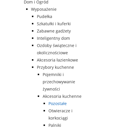
Dom i Ogród
Wyposażenie
Pudełka
Szkatułki i kuferki
Zabawne gadżety
Inteligentny dom
Ozdoby świąteczne i
okolicznościowe
Akcesoria łazienkowe
Przybory kuchenne
Pojemniki i
przechowywanie
żywności
Akcesoria kuchenne
Pozostałe
Otwieracze i
korkociągi
Palniki