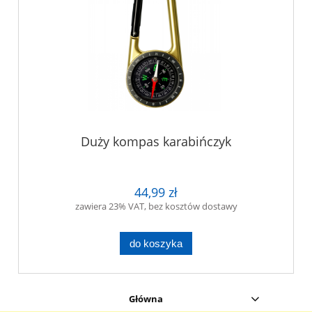
Duży kompas karabińczyk
44,99 zł
zawiera 23% VAT, bez kosztów dostawy
do koszyka
Główna