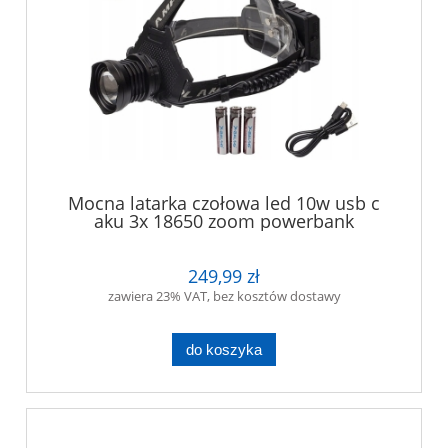
Mocna latarka czołowa led 10w usb c
aku 3x 18650 zoom powerbank
249,99 zł
zawiera 23% VAT, bez kosztów dostawy
do koszyka