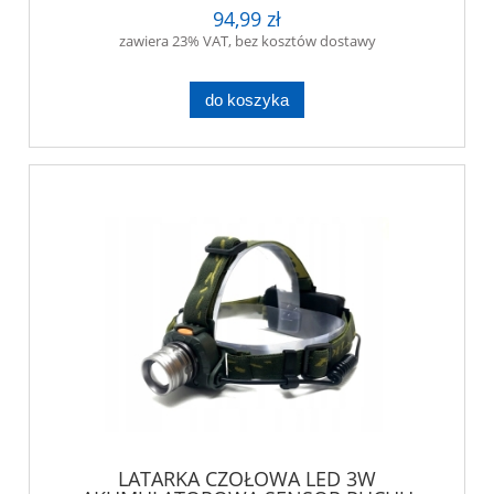
94,99 zł
zawiera 23% VAT, bez kosztów dostawy
do koszyka
LATARKA CZOŁOWA LED 3W