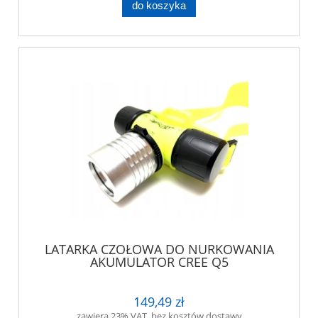
do koszyka
LATARKA CZOŁOWA DO NURKOWANIA
AKUMULATOR CREE Q5
149,49 zł
zawiera 23% VAT, bez kosztów dostawy