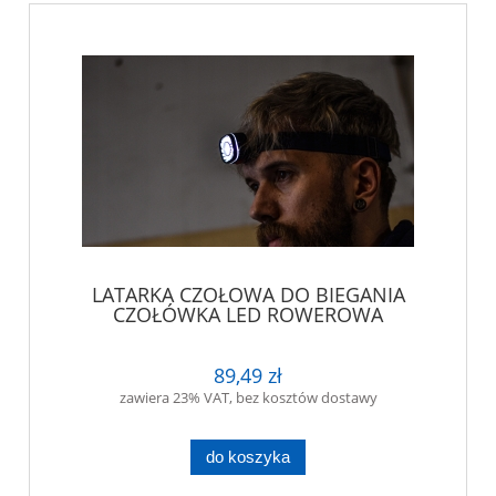
LATARKA CZOŁOWA DO BIEGANIA
CZOŁÓWKA LED ROWEROWA
89,49 zł
zawiera 23% VAT, bez kosztów dostawy
do koszyka