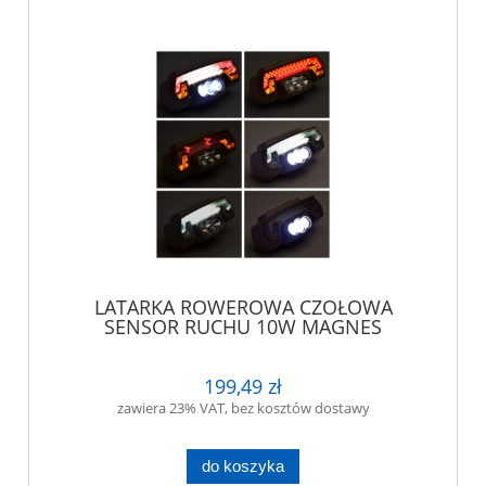
LATARKA ROWEROWA CZOŁOWA
SENSOR RUCHU 10W MAGNES
199,49 zł
zawiera 23% VAT, bez kosztów dostawy
do koszyka