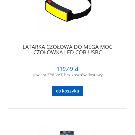
LATARKA CZOŁOWA DO MEGA MOC
CZOŁÓWKA LED COB USBC
119,49 zł
zawiera 23% VAT, bez kosztów dostawy
do koszyka