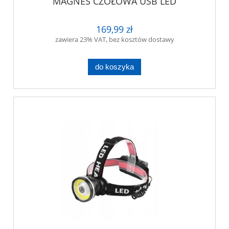
MAGNES CZOŁOWA USB LED
169,99 zł
zawiera 23% VAT, bez kosztów dostawy
do koszyka