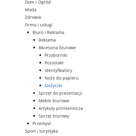
Dom i Ogród
Moda
Zdrowie
Firma i usługi
Biuro i Reklama
Reklama
Akcesoria biurowe
Przyborniki
Pozostałe
Identyfikatory
Noże do papieru
Nożyczki
Sprzęt do prezentacji
Meble biurowe
Artykuły piśmiennicze
Sprzęt biurowy
Przemysł
Sport i turystyka