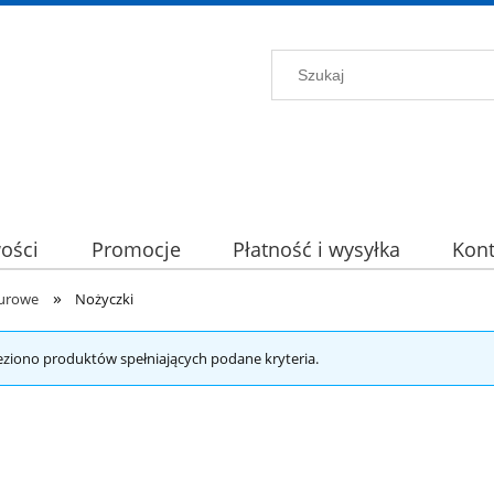
ości
Promocje
Płatność i wysyłka
Kont
»
iurowe
Nożyczki
eziono produktów spełniających podane kryteria.