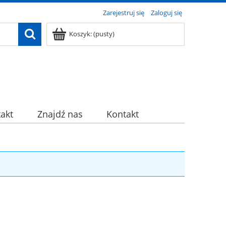
Zarejestruj się
Zaloguj się
Koszyk:
(pusty)
akt
Znajdź nas
Kontakt