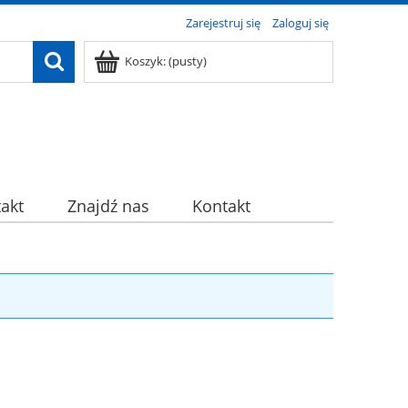
Zarejestruj się
Zaloguj się
Koszyk:
(pusty)
akt
Znajdź nas
Kontakt