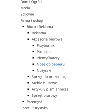
Dom i Ogród
Moda
Zdrowie
Firma i usługi
Biuro i Reklama
Reklama
Akcesoria biurowe
Przyborniki
Pozostałe
Identyfikatory
Noże do papieru
Nożyczki
Sprzęt do prezentacji
Meble biurowe
Artykuły piśmiennicze
Sprzęt biurowy
Przemysł
Sport i turystyka