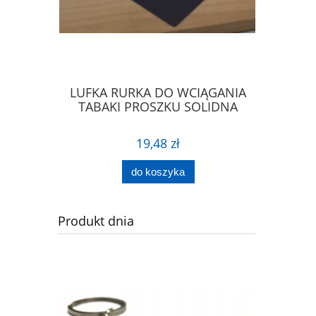
IERA DO
LUFKA RURKA DO WCIĄGANIA
ŁYŻECZK
PROSZKU
TABAKI PROSZKU SOLIDNA
ŁA
19,48 zł
do koszyka
Produkt dnia