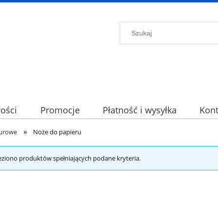
ości
Promocje
Płatność i wysyłka
Kont
»
iurowe
Noże do papieru
eziono produktów spełniających podane kryteria.