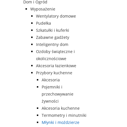
Dom i Ogród
Wyposażenie
Wentylatory domowe
Pudełka
Szkatułki i kuferki
Zabawne gadżety
Inteligentny dom
Ozdoby świąteczne i
okolicznościowe
Akcesoria łazienkowe
Przybory kuchenne
Akcesoria
Pojemniki i
przechowywanie
żywności
Akcesoria kuchenne
Termometry i minutniki
Młynki i moździerze