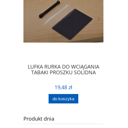
IERA DO
LUFKA RURKA DO WCIĄGANIA
ŁYŻECZK
PROSZKU
TABAKI PROSZKU SOLIDNA
ŁA
19,48 zł
do koszyka
Produkt dnia