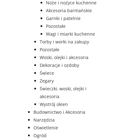
Noże i nożyce kuchenne
Akcesoria barmańskie
Garnki i patelnie
Pozostałe
Wagi i miarki kuchenne
Torby i worki na zakupy
Pozostałe
Woski, olejki i akcesoria
Dekoracje i ozdoby
Świece
Zegary
Świeczki, woski, olejki i
akcesoria
Wystrój okien
Budownictwo i Akcesoria
Narzędzia
Oświetlenie
Ogród