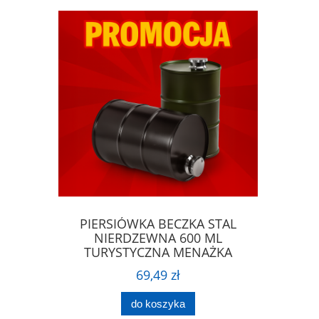
 plazmowa
PIERSIÓWKA BECZKA STAL
WAGA JU
NIERDZEWNA 600 ML
MINI 
TURYSTYCZNA MENAŻKA
PREZENT
69,49 zł
do koszyka