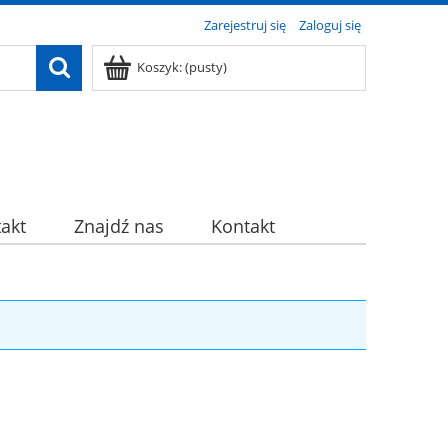
Zarejestruj się
Zaloguj się
Koszyk:
(pusty)
akt
Znajdź nas
Kontakt