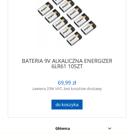
BATERIA 9V ALKALICZNA ENERGIZER
6LR61 10SZT
69,99 zł
zawiera 23% VAT, bez kosztów dostawy
do koszyka
Główna