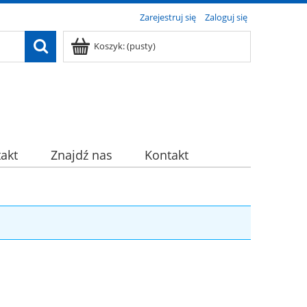
Zarejestruj się
Zaloguj się
Koszyk:
(pusty)
akt
Znajdź nas
Kontakt