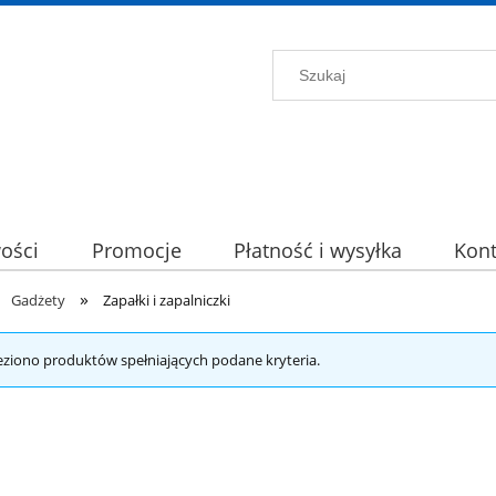
ości
Promocje
Płatność i wysyłka
Kont
»
Gadżety
Zapałki i zapalniczki
eziono produktów spełniających podane kryteria.