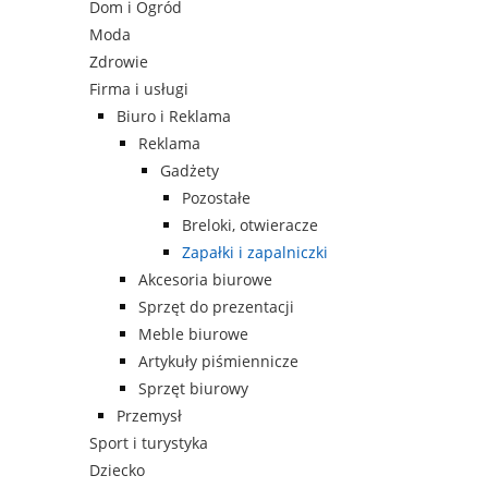
Dom i Ogród
Moda
Zdrowie
Firma i usługi
Biuro i Reklama
Reklama
Gadżety
Pozostałe
Breloki, otwieracze
Zapałki i zapalniczki
Akcesoria biurowe
Sprzęt do prezentacji
Meble biurowe
Artykuły piśmiennicze
Sprzęt biurowy
Przemysł
Sport i turystyka
Dziecko