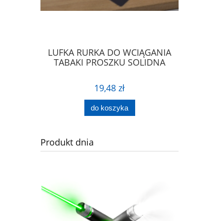
IERA DO
LUFKA RURKA DO WCIĄGANIA
ŁYŻECZK
PROSZKU
TABAKI PROSZKU SOLIDNA
ŁA
19,48 zł
do koszyka
Produkt dnia