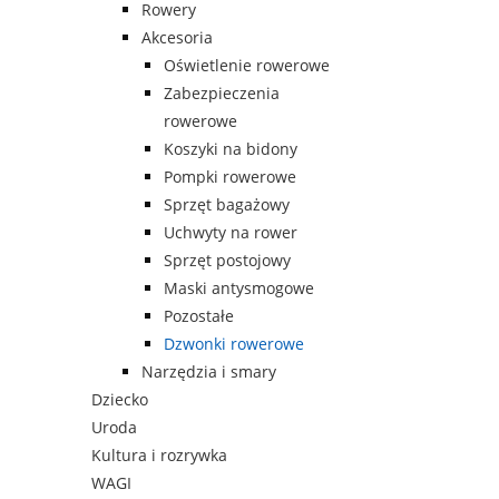
Rowery
Akcesoria
Oświetlenie rowerowe
Zabezpieczenia
rowerowe
Koszyki na bidony
Pompki rowerowe
Sprzęt bagażowy
Uchwyty na rower
Sprzęt postojowy
Maski antysmogowe
Pozostałe
Dzwonki rowerowe
Narzędzia i smary
Dziecko
Uroda
Kultura i rozrywka
WAGI