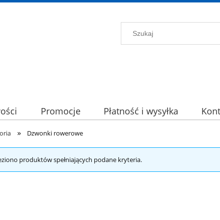
ości
Promocje
Płatność i wysyłka
Kont
»
oria
Dzwonki rowerowe
eziono produktów spełniających podane kryteria.