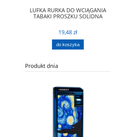
IERA DO
LUFKA RURKA DO WCIĄGANIA
ŁYŻECZK
PROSZKU
TABAKI PROSZKU SOLIDNA
ŁA
19,48 zł
do koszyka
Produkt dnia