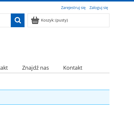
Zarejestruj się
Zaloguj się
Koszyk:
(pusty)
akt
Znajdź nas
Kontakt