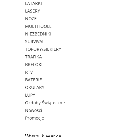
LATARKI
LASERY
NOŻE
MULTITOOLE
NIEZBĘDNIKI
SURVIVAL
TOPORY/SIEKIERY
TRAFIKA
BRELOKI
RTV
BATERIE
OKULARY
LUPY
Ozdoby Świąteczne
Nowości
Promocje
Wyszukiwarka