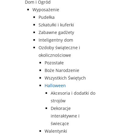
Dom i Ogród
Wyposażenie
Pudełka
Szkatułki i kuferki
Zabawne gadżety
Inteligentny dom
Ozdoby świąteczne i
okolicznościowe
Pozostałe
Boże Narodzenie
Wszystkich Świętych
Halloween
Akcesoria i dodatki do
strojów
Dekoracje
interaktywne i
świecące
Walentynki