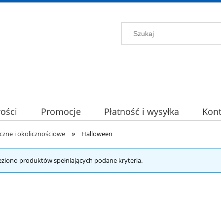
ości
Promocje
Płatność i wysyłka
Kont
»
zne i okolicznościowe
Halloween
eziono produktów spełniających podane kryteria.