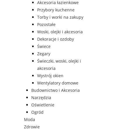
Akcesoria łazienkowe
Przybory kuchenne
Torby i worki na zakupy
Pozostałe
Woski, olejki i akcesoria
Dekoracje i ozdoby
Świece
Zegary
Świeczki, woski, olejki i
akcesoria
Wystrój okien
Wentylatory domowe
Budownictwo i Akcesoria
Narzędzia
Oświetlenie
Ogród
Moda
Zdrowie