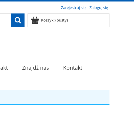
Zarejestruj się
Zaloguj się
Koszyk:
(pusty)
akt
Znajdź nas
Kontakt