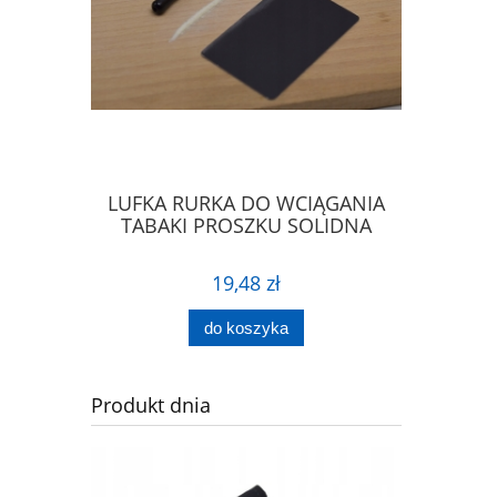
IERA DO
LUFKA RURKA DO WCIĄGANIA
ŁYŻECZK
PROSZKU
TABAKI PROSZKU SOLIDNA
ŁA
19,48 zł
do koszyka
Produkt dnia