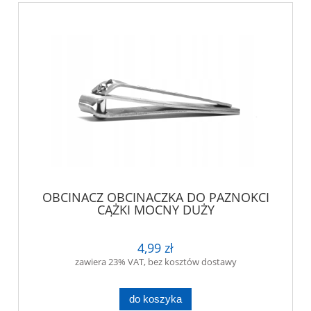
OBCINACZ OBCINACZKA DO PAZNOKCI
CĄŻKI MOCNY DUŻY
4,99 zł
zawiera 23% VAT, bez kosztów dostawy
do koszyka