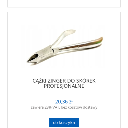
CĄŻKI ZINGER DO SKÓREK
PROFESJONALNE
20,36 zł
zawiera 23% VAT, bez kosztów dostawy
do koszyka