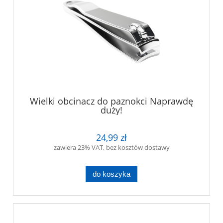
Wielki obcinacz do paznokci Naprawdę
duży!
24,99 zł
zawiera 23% VAT, bez kosztów dostawy
do koszyka