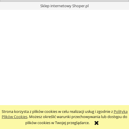
Sklep internetowy Shoper.pl
Strona korzysta z plików cookies w celu realizacji usług i zgodnie z
Polityką
Plików Cookies
. Możesz określić warunki przechowywania lub dostępu do
plików cookies w Twojej przeglądarce.