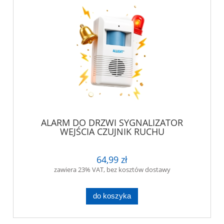
ALARM DO DRZWI SYGNALIZATOR
WEJŚCIA CZUJNIK RUCHU
64,99 zł
zawiera 23% VAT, bez kosztów dostawy
do koszyka