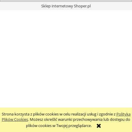
Sklep internetowy Shoper.pl
Strona korzysta z plików cookies w celu realizacji usług i zgodnie z
Polityką
Plików Cookies
. Możesz określić warunki przechowywania lub dostępu do
plików cookies w Twojej przeglądarce.