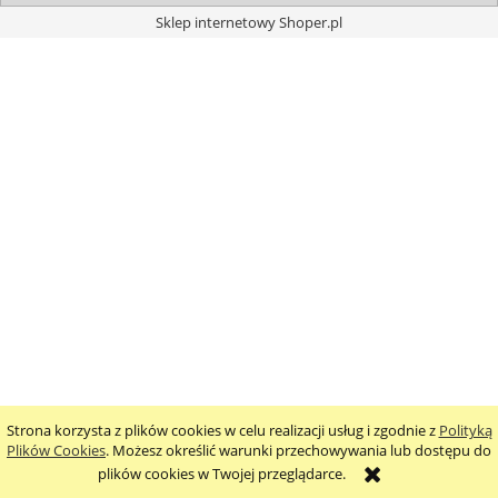
Sklep internetowy Shoper.pl
Strona korzysta z plików cookies w celu realizacji usług i zgodnie z
Polityką
Plików Cookies
. Możesz określić warunki przechowywania lub dostępu do
plików cookies w Twojej przeglądarce.