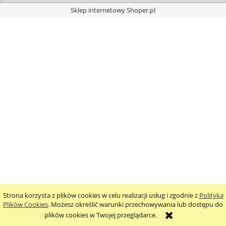
Sklep internetowy Shoper.pl
Strona korzysta z plików cookies w celu realizacji usług i zgodnie z
Polityką
Plików Cookies
. Możesz określić warunki przechowywania lub dostępu do
plików cookies w Twojej przeglądarce.